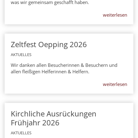
was wir gemeinsam geschafft haben.
weiterlesen
Zeltfest Oepping 2026
17
MAI
AKTUELLES
Wir danken allen Besucherinnen & Besuchern und
allen fleißigen Helferinnen & Helfern.
weiterlesen
Kirchliche Ausrückungen
29
MAR
Frühjahr 2026
AKTUELLES