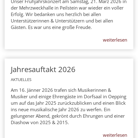
Unser Frühjahrskonzert am Samstag, 21. März 2026 in
der Mehrzweckhalle in Peilstein war wieder ein voller
Erfolg. Wir bedanken uns herzlich bei allen
Unterstützerinnen & Unterstützern und bei allen
Gästen. Es war uns eine große Freude.
weiterlesen
Jahresauftakt 2026
16
JAN
AKTUELLES
Am 16. Jänner 2026 trafen sich Musikerinnen &
Musiker und einige Ehrengäste im Dorfsaal in Oepping
um auf das Jahr 2025 zurückzublicken und einen Blick
ins neue musikalische Jahr 2026 zu werfen. Ein
gelungener Abend, gekrönt durch Ehrungen und einer
Diashow von 2025 & 2015.
weiterlesen