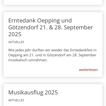
Erntedank Oepping und
21
SEP
Götzendorf 21. & 28. September
2025
2025
AKTUELLES
Wie jedes Jahr durften wir wieder das Erntedankfest in
Oepping am 21. und in Götzendorf am 28. September
musikalisch umrahmen.
weiterlesen
Musikausflug 2025
13
SEP
2025
AKTUELLES