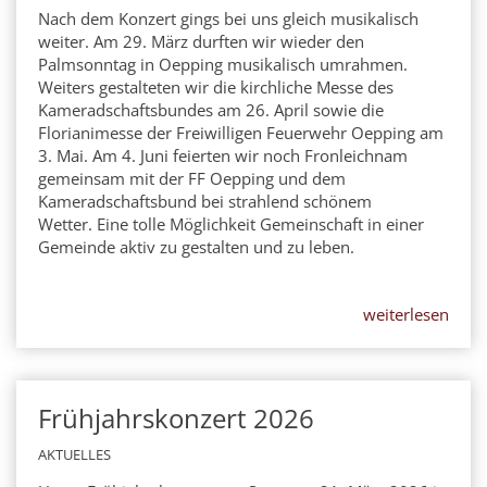
Nach dem Konzert gings bei uns gleich musikalisch
weiter. Am 29. März durften wir wieder den
Palmsonntag in Oepping musikalisch umrahmen.
Weiters gestalteten wir die kirchliche Messe des
Kameradschaftsbundes am 26. April sowie die
Florianimesse der Freiwilligen Feuerwehr Oepping am
3. Mai. Am 4. Juni feierten wir noch Fronleichnam
gemeinsam mit der FF Oepping und dem
Kameradschaftsbund bei strahlend schönem
Wetter. Eine tolle Möglichkeit Gemeinschaft in einer
Gemeinde aktiv zu gestalten und zu leben.
weiterlesen
Frühjahrskonzert 2026
21
MAR
AKTUELLES