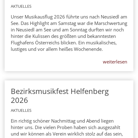
AKTUELLES
Unser Musikausflug 2026 führte uns nach Neusiedl am
See. Das Highlight am Samstag war die Marschwertung
in Neusiedl am See und am Sonntag durften wir noch
hinter die Kulissen des größten und bekanntesten
Flughafens Österreichs blicken. Ein musikalisches,
lustiges und vor allem heißes Wochenende.
weiterlesen
Bezirksmusikfest Helfenberg
13
JUN
2026
AKTUELLES
Ein richtig schöner Nachmittag und Abend liegen
hinter uns. Die vielen Proben haben sich ausgezahlt
und wir können als Verein wirklich stolz auf das sein,