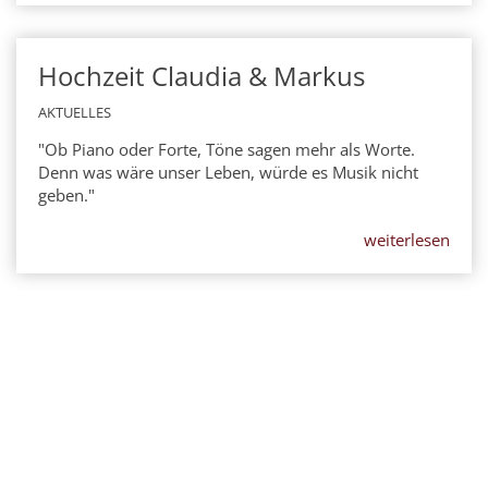
Hochzeit Claudia & Markus
28
JUN
2025
AKTUELLES
"Ob Piano oder Forte, Töne sagen mehr als Worte.
Denn was wäre unser Leben, würde es Musik nicht
geben."
weiterlesen