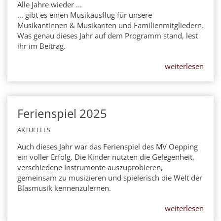
Alle Jahre wieder ...
... gibt es einen Musikausflug für unsere
Musikantinnen & Musikanten und Familienmitgliedern.
Was genau dieses Jahr auf dem Programm stand, lest
ihr im Beitrag.
weiterlesen
Ferienspiel 2025
18
JUL
2025
AKTUELLES
Auch dieses Jahr war das Ferienspiel des MV Oepping
ein voller Erfolg. Die Kinder nutzten die Gelegenheit,
verschiedene Instrumente auszuprobieren,
gemeinsam zu musizieren und spielerisch die Welt der
Blasmusik kennenzulernen.
weiterlesen