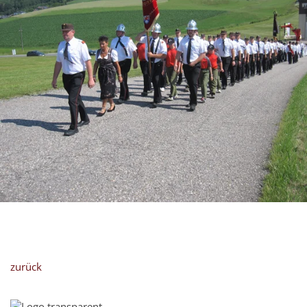
zurück