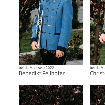
bei da Musi seit: 2022
bei da Mu
Benedikt Fellhofer
Chris