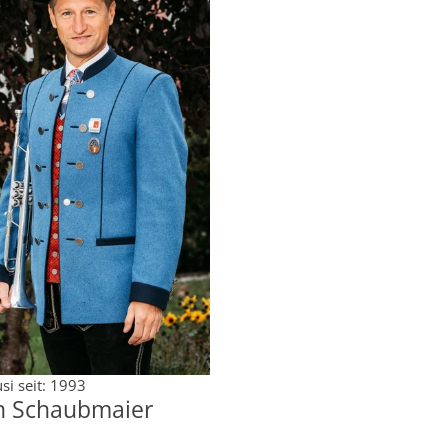
si seit: 1993
n Schaubmaier